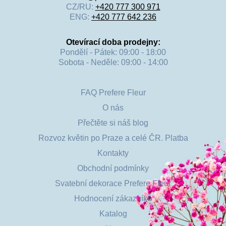
CZ/RU:
+420 777 300 971
ENG:
+420 777 642 236
Otevírací doba prodejny:
Pondělí - Pátek: 09:00 - 18:00
Sobota - Neděle: 09:00 - 14:00
FAQ Prefere Fleur
O nás
Přečtěte si náš blog
Rozvoz květin po Praze a celé ČR. Platba
Kontakty
Obchodní podmínky
Svatební dekorace Prefere Fleur
Hodnocení zákazníků
Katalog