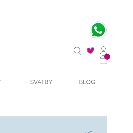
0
Y
SVATBY
BLOG