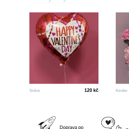
120 kč
Srdce
Kinder
Doprava po