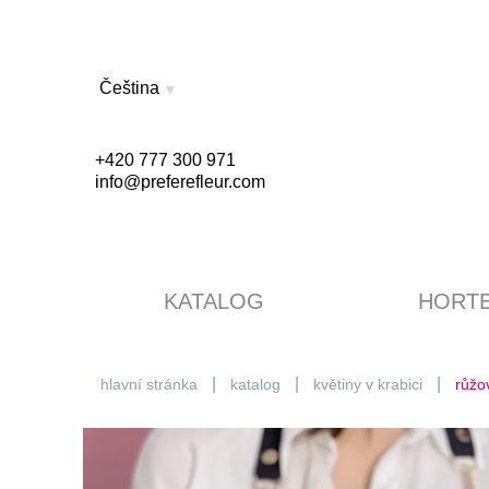
Čeština
+420 777 300 971
info@preferefleur.com
KATALOG
HORTE
hlavní stránka
katalog
květiny v krabici
růžo