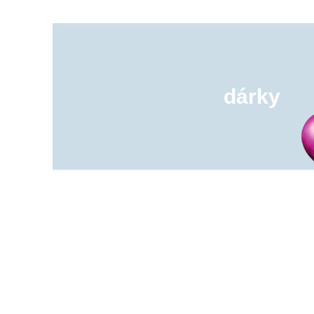
dárky