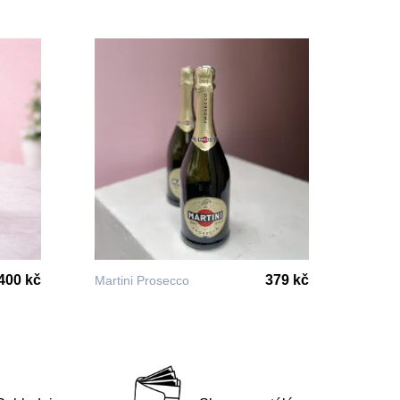
400 kč
379 kč
Martini Prosecco