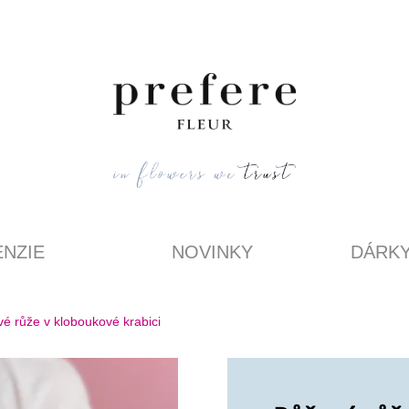
NZIE
NOVINKY
DÁRK
vé růže v kloboukové krabici