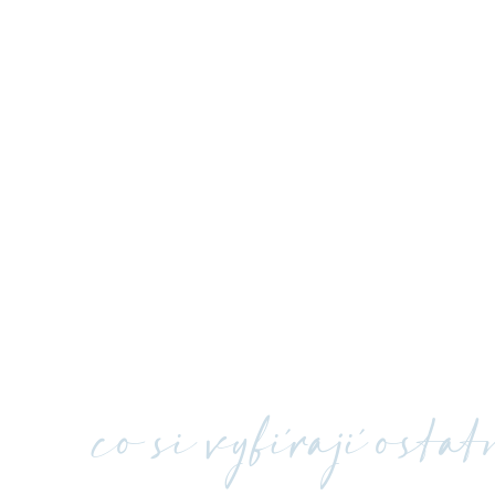
co si vybírají osta