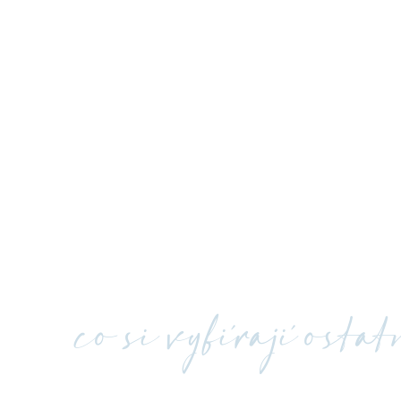
co si vybírají osta