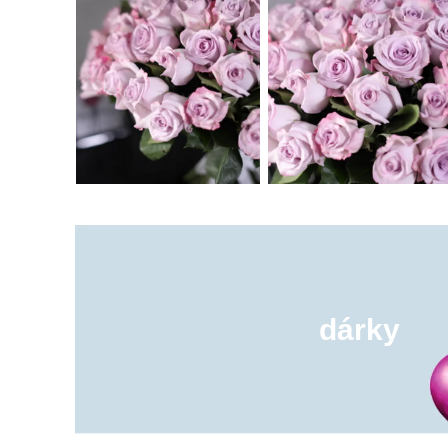
dárky