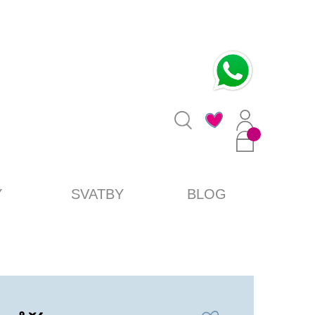
0
Y
SVATBY
BLOG