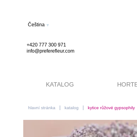
Čeština
+420 777 300 971
info@preferefleur.com
KATALOG
HORTE
hlavní stránka
katalog
kytice růžové gypsophily