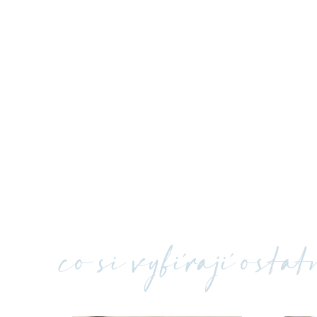
co si vybírají osta