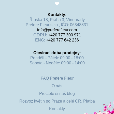
Kontakty:
Řipská 18, Praha 3, Vinohrady
Prefere Fleur s.r.o., IČO: 06348831
info@preferefleur.com
CZ/RU:
+420 777 300 971
ENG:
+420 777 642 236
Otevírací doba prodejny:
Pondělí - Pátek: 09:00 - 18:00
Sobota - Neděle: 09:00 - 14:00
FAQ Prefere Fleur
O nás
Přečtěte si náš blog
Rozvoz květin po Praze a celé ČR. Platba
Kontakty