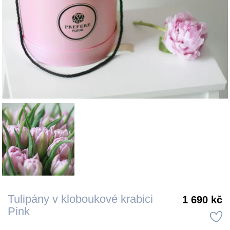
Tulipány v kloboukové krabici
1 690 kč
Pink