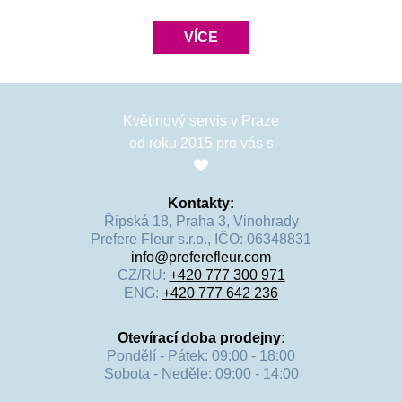
VÍCE
Květinový servis v Praze
od roku 2015 pro vás s
Kontakty:
Řipská 18, Praha 3, Vinohrady
Prefere Fleur s.r.o., IČO: 06348831
info@preferefleur.com
CZ/RU:
+420 777 300 971
ENG:
+420 777 642 236
Otevírací doba prodejny:
Pondělí - Pátek: 09:00 - 18:00
Sobota - Neděle: 09:00 - 14:00