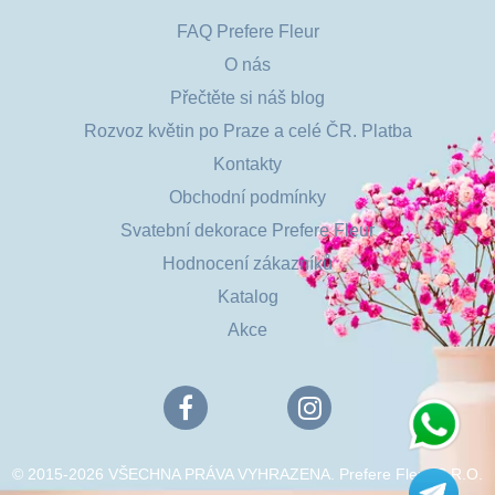
FAQ Prefere Fleur
O nás
Přečtěte si náš blog
Rozvoz květin po Praze a celé ČR. Platba
Kontakty
Obchodní podmínky
Svatební dekorace Prefere Fleur
Hodnocení zákazníků
Katalog
Akce
© 2015-2026 VŠECHNA PRÁVA VYHRAZENA. Prefere Fleur S.R.O.