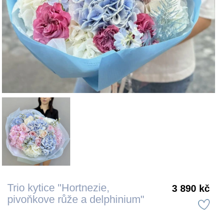
Trio kytice "Hortnezie,
3 890 kč
pivoňkove růže a delphinium"