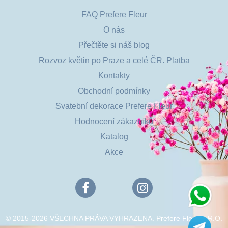
FAQ Prefere Fleur
O nás
Přečtěte si náš blog
Rozvoz květin po Praze a celé ČR. Platba
Kontakty
Obchodní podmínky
Svatební dekorace Prefere Fleur
Hodnocení zákazníků
Katalog
Akce
© 2015-2026 VŠECHNA PRÁVA VYHRAZENA. Prefere Fleur S.R.O.