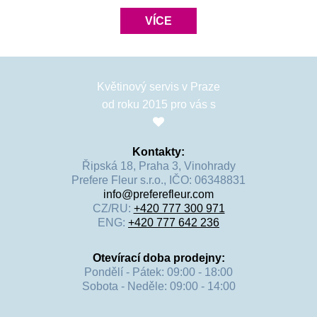
VÍCE
Květinový servis v Praze
od roku 2015 pro vás s
Kontakty:
Řipská 18, Praha 3, Vinohrady
Prefere Fleur s.r.o., IČO: 06348831
info@preferefleur.com
CZ/RU:
+420 777 300 971
ENG:
+420 777 642 236
Otevírací doba prodejny:
Pondělí - Pátek: 09:00 - 18:00
Sobota - Neděle: 09:00 - 14:00