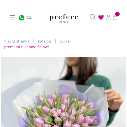
0
CZ
hlavní stránka
katalog
kytice
premium tulipány: fialové