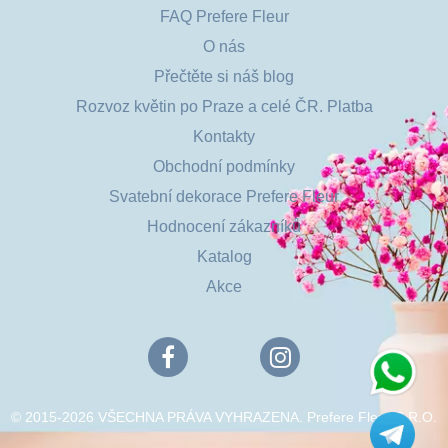
FAQ Prefere Fleur
O nás
Přečtěte si náš blog
Rozvoz květin po Praze a celé ČR. Platba
Kontakty
Obchodní podmínky
Svatební dekorace Prefere Fleur
Hodnocení zákazníků
Katalog
Akce
© 2015-2026 VŠECHNA PRÁVA VYHRAZENA. Prefere Fleur S.R.O.