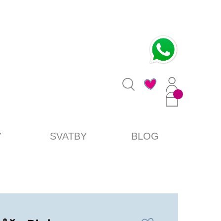
0
Y
SVATBY
BLOG