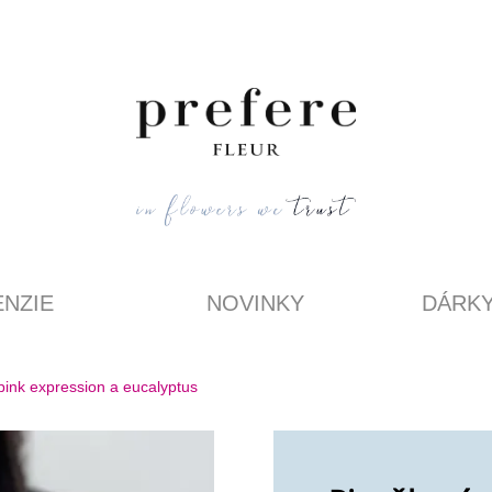
NZIE
NOVINKY
DÁRK
pink expression a eucalyptus