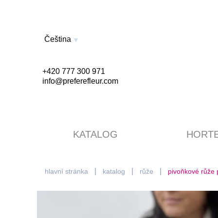
Čeština
+420 777 300 971
info@preferefleur.com
KATALOG
HORTE
hlavní stránka
katalog
růže
pivoňkové růže 