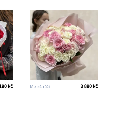
190 kč
3 890 kč
Mix 51 růží