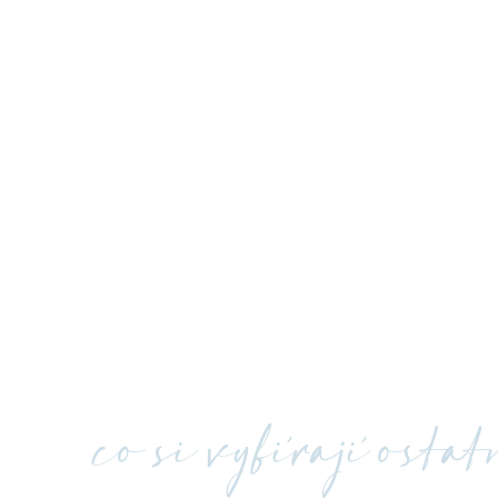
co si vybírají osta