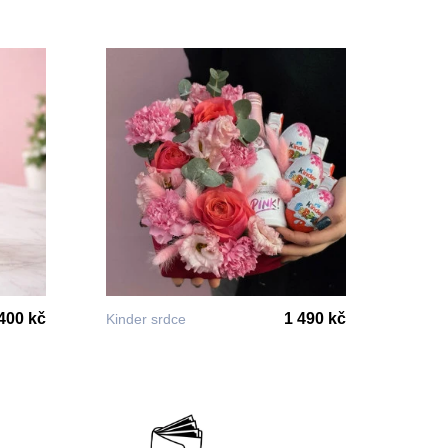
400 kč
1 490 kč
Kinder srdce