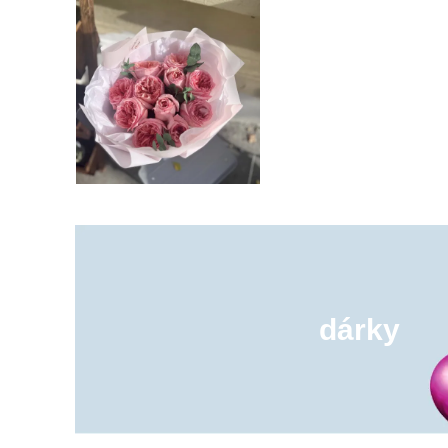
dárky