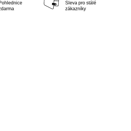
Pohlednice
Sleva pro stálé
zdarma
zákazníky