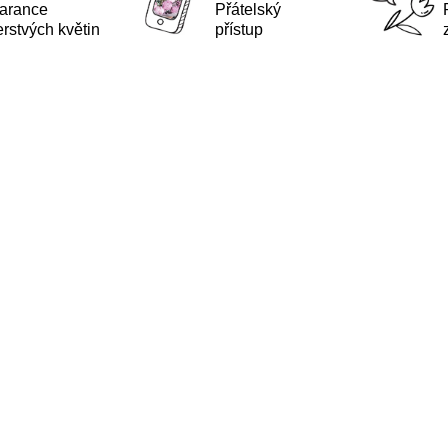
arance
Přátelský
erstvých květin
přístup