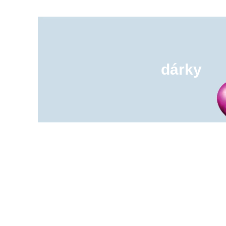
dárky