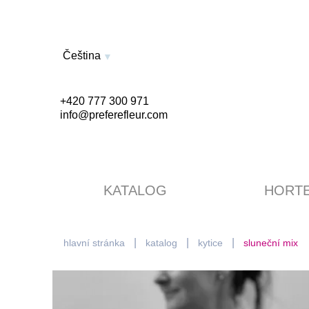
Čeština
+420 777 300 971
info@preferefleur.com
KATALOG
HORTE
hlavní stránka
katalog
kytice
sluneční mix