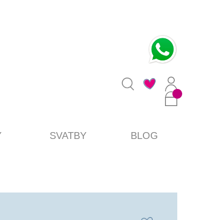
0
Y
SVATBY
BLOG