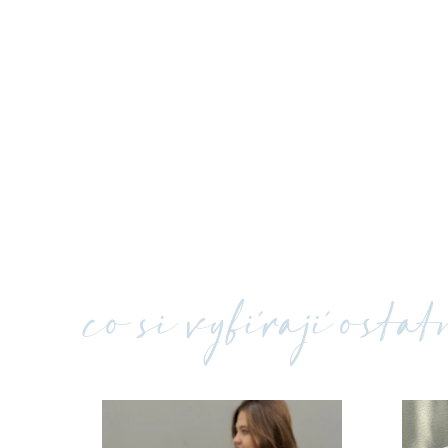
co si vybírají osta