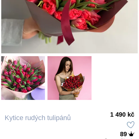
1 490 kč
Kytice rudých tulipánů
89