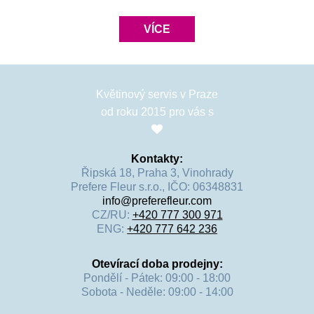
VÍCE
Květinový servis v Praze
od roku 2015 pro vás s
Kontakty:
Řipská 18, Praha 3, Vinohrady
Prefere Fleur s.r.o., IČO: 06348831
info@preferefleur.com
CZ/RU:
+420 777 300 971
ENG:
+420 777 642 236
Otevírací doba prodejny:
Pondělí - Pátek: 09:00 - 18:00
Sobota - Neděle: 09:00 - 14:00