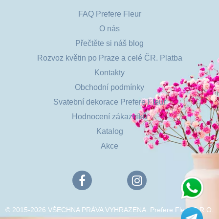
FAQ Prefere Fleur
O nás
Přečtěte si náš blog
Rozvoz květin po Praze a celé ČR. Platba
Kontakty
Obchodní podmínky
Svatební dekorace Prefere Fleur
Hodnocení zákazníků
Katalog
Akce
© 2015-2026 VŠECHNA PRÁVA VYHRAZENA. Prefere Fleur S.R.O.