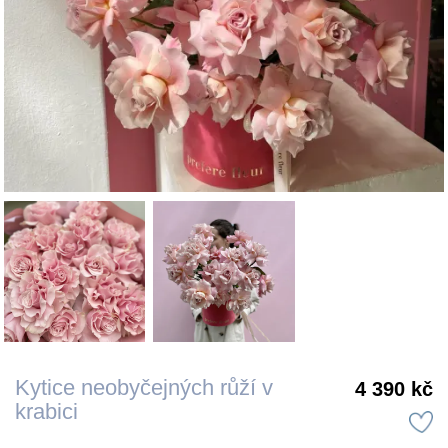
Kytice neobyčejných růží v
4 390 kč
krabici