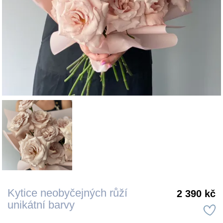
Kytice neobyčejných růží
2 390 kč
unikátní barvy