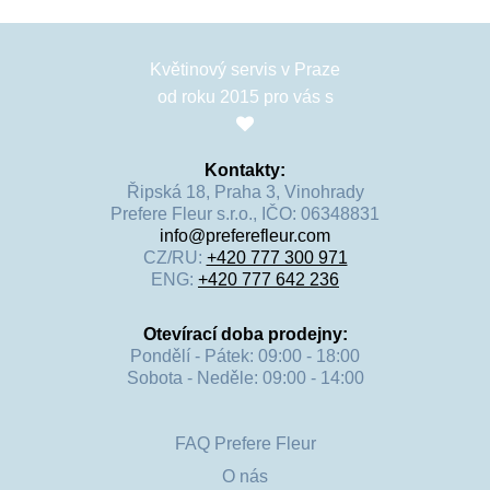
Květinový servis v Praze
od roku 2015 pro vás s
Kontakty:
Řipská 18, Praha 3, Vinohrady
Prefere Fleur s.r.o., IČO: 06348831
info@preferefleur.com
CZ/RU:
+420 777 300 971
ENG:
+420 777 642 236
Otevírací doba prodejny:
Pondělí - Pátek: 09:00 - 18:00
Sobota - Neděle: 09:00 - 14:00
FAQ Prefere Fleur
O nás