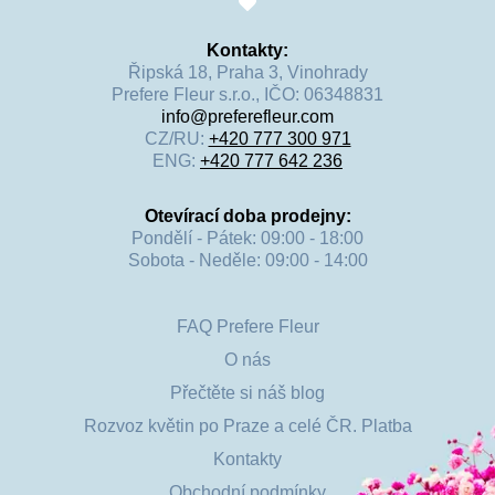
Kontakty:
Řipská 18, Praha 3, Vinohrady
Prefere Fleur s.r.o., IČO: 06348831
info@preferefleur.com
CZ/RU:
+420 777 300 971
ENG:
+420 777 642 236
Otevírací doba prodejny:
Pondělí - Pátek: 09:00 - 18:00
Sobota - Neděle: 09:00 - 14:00
FAQ Prefere Fleur
O nás
Přečtěte si náš blog
Rozvoz květin po Praze a celé ČR. Platba
Kontakty
Obchodní podmínky