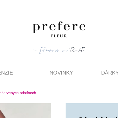
NZIE
NOVINKY
DÁRK
v červených odstínech