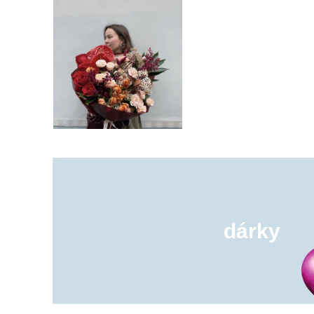
dárky