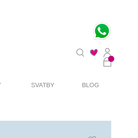
0
Y
SVATBY
BLOG