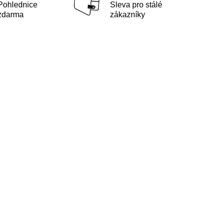
Pohlednice
Sleva pro stálé
zdarma
zákazníky