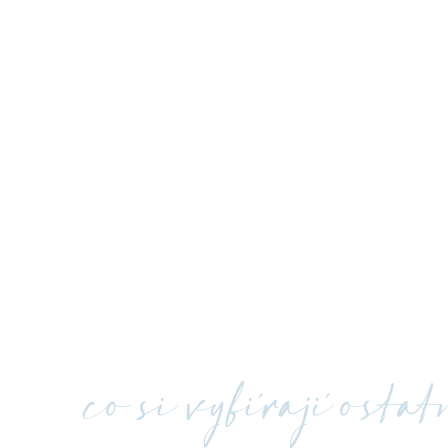
co si vybírají osta