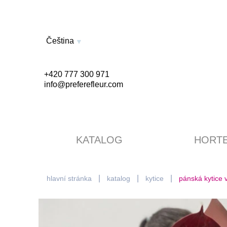
Čeština
+420 777 300 971
info@preferefleur.com
KATALOG
HORTE
hlavní stránka
katalog
kytice
pánská kytice 