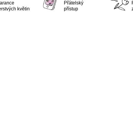
arance
Přátelský
erstvých květin
přístup