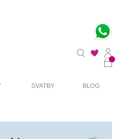
0
Y
SVATBY
BLOG