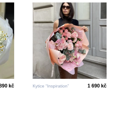
890 kč
1 690 kč
Kytice “Inspiration”