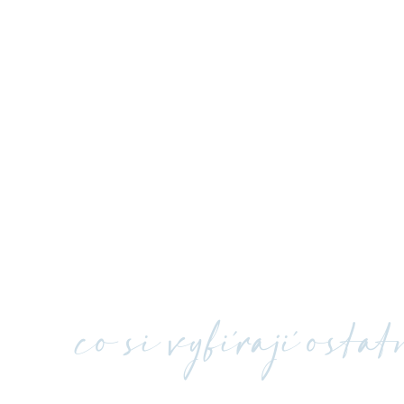
co si vybírají osta