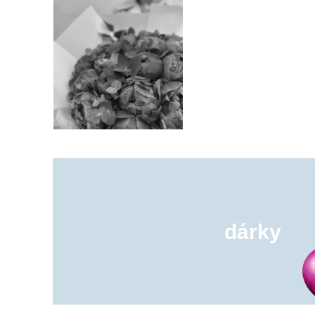
dárky