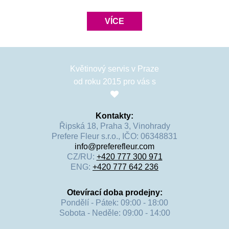
VÍCE
Květinový servis v Praze
od roku 2015 pro vás s
Kontakty:
Řipská 18, Praha 3, Vinohrady
Prefere Fleur s.r.o., IČO: 06348831
info@preferefleur.com
CZ/RU:
+420 777 300 971
ENG:
+420 777 642 236
Otevírací doba prodejny:
Pondělí - Pátek: 09:00 - 18:00
Sobota - Neděle: 09:00 - 14:00