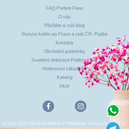
FAQ Prefere Fleur
O nás
Přečtěte si náš blog
Rozvoz květin po Praze a celé ČR. Platba
Kontakty
Obchodní podmínky
Svatební dekorace Prefere Fleur
Hodnocení zákazníků
Katalog
Akce
© 2015-2026 VŠECHNA PRÁVA VYHRAZENA. Prefere Fleur S.R.O.