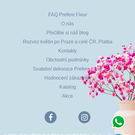
FAQ Prefere Fleur
O nás
Přečtěte si náš blog
Rozvoz květin po Praze a celé ČR. Platba
Kontakty
Obchodní podmínky
Svatební dekorace Prefere Fleur
Hodnocení zákazníků
Katalog
Akce