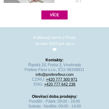
VÍCE
Květinový servis v Praze
od roku 2015 pro vás s
Kontakty:
Řipská 18, Praha 3, Vinohrady
Prefere Fleur s.r.o., IČO: 06348831
info@preferefleur.com
CZ/RU:
+420 777 300 971
ENG:
+420 777 642 236
Otevírací doba prodejny:
Pondělí - Pátek: 09:00 - 18:00
Sobota - Neděle: 09:00 - 14:00