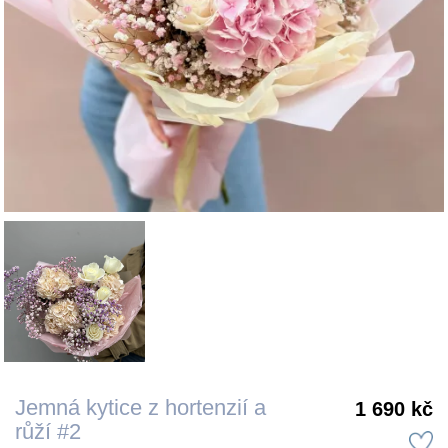
Jemná kytice z hortenzií a
1 690 kč
růží #2