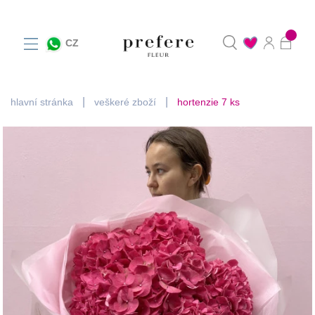
0
CZ
hlavní stránka
veškeré zboží
hortenzie 7 ks