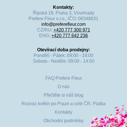
Kontakty:
Řipská 18, Praha 3, Vinohrady
Prefere Fleur s.r.o., IČO: 06348831
info@preferefleur.com
CZ/RU:
+420 777 300 971
ENG:
+420 777 642 236
Otevírací doba prodejny:
Pondělí - Pátek: 09:00 - 18:00
Sobota - Neděle: 09:00 - 14:00
FAQ Prefere Fleur
O nás
Přečtěte si náš blog
Rozvoz květin po Praze a celé ČR. Platba
Kontakty
Obchodní podmínky