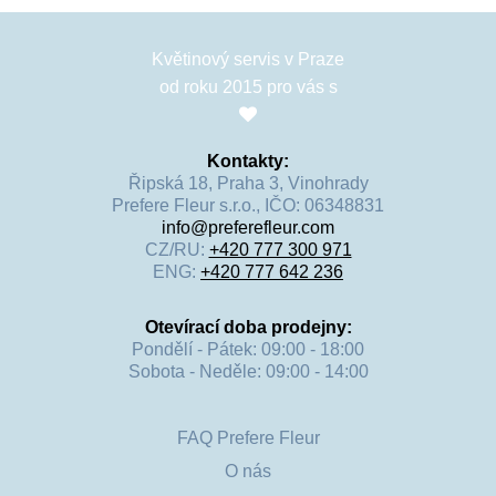
Květinový servis v Praze
od roku 2015 pro vás s
Kontakty:
Řipská 18, Praha 3, Vinohrady
Prefere Fleur s.r.o., IČO: 06348831
info@preferefleur.com
CZ/RU:
+420 777 300 971
ENG:
+420 777 642 236
Otevírací doba prodejny:
Pondělí - Pátek: 09:00 - 18:00
Sobota - Neděle: 09:00 - 14:00
FAQ Prefere Fleur
O nás