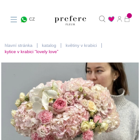
0
CZ
hlavní stránka
katalog
květiny v krabici
kytice v krabici “lovely love”