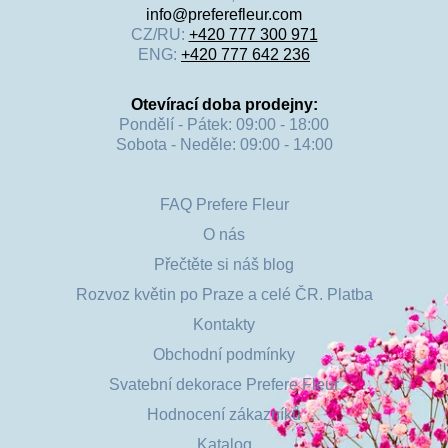
info@preferefleur.com
CZ/RU:
+420 777 300 971
ENG:
+420 777 642 236
Otevírací doba prodejny:
Pondělí - Pátek: 09:00 - 18:00
Sobota - Neděle: 09:00 - 14:00
FAQ Prefere Fleur
O nás
Přečtěte si náš blog
Rozvoz květin po Praze a celé ČR. Platba
Kontakty
Obchodní podmínky
Svatební dekorace Prefere Fleur
Hodnocení zákazníků
Katalog