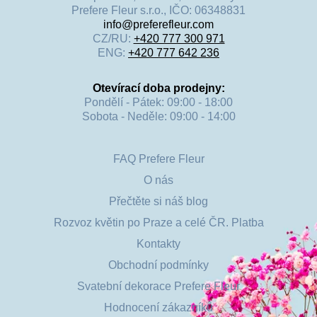
Prefere Fleur s.r.o., IČO: 06348831
info@preferefleur.com
CZ/RU:
+420 777 300 971
ENG:
+420 777 642 236
Otevírací doba prodejny:
Pondělí - Pátek: 09:00 - 18:00
Sobota - Neděle: 09:00 - 14:00
FAQ Prefere Fleur
O nás
Přečtěte si náš blog
Rozvoz květin po Praze a celé ČR. Platba
Kontakty
Obchodní podmínky
Svatební dekorace Prefere Fleur
Hodnocení zákazníků