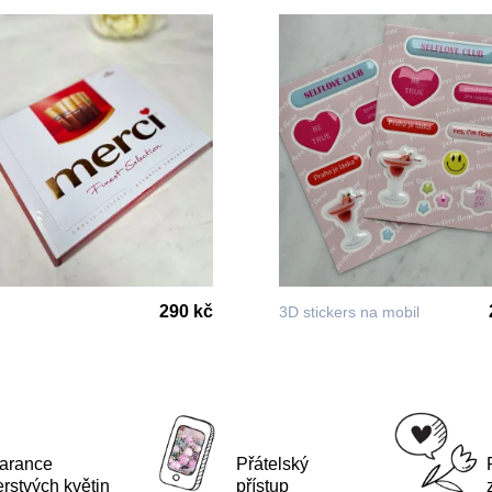
290 kč
3D stickers na mobil
arance
Přátelský
erstvých květin
přístup