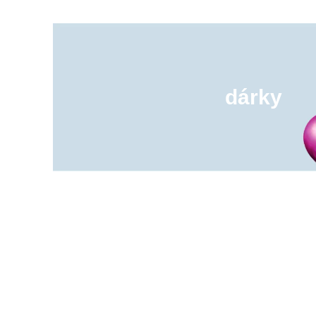
dárky