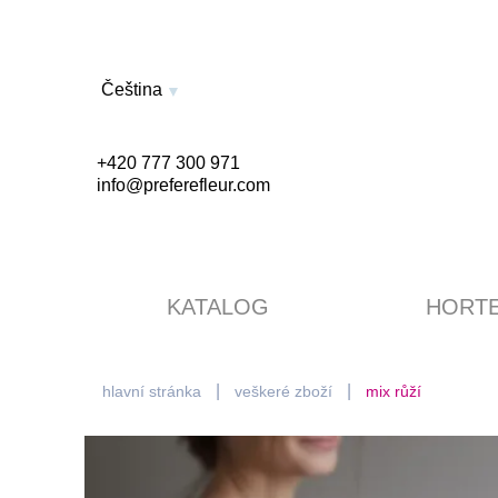
Čeština
+420 777 300 971
info@preferefleur.com
KATALOG
HORTE
hlavní stránka
veškeré zboží
mix růží