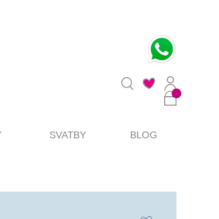
0
Y
SVATBY
BLOG