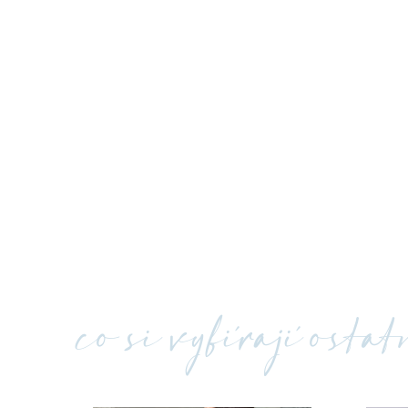
co si vybírají osta