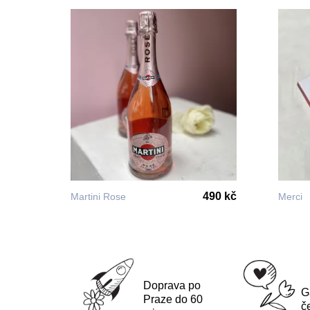
490 kč
Martini Rose
Merci
Doprava po
G
Praze do 60
č