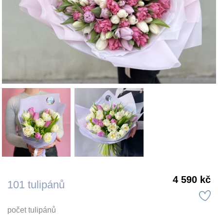
4 590 kč
101 tulipánů
počet tulipánů