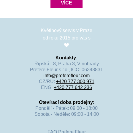
VÍCE
Květinový servis v Praze
od roku 2015 pro vás s
Kontakty:
Řipská 18, Praha 3, Vinohrady
Prefere Fleur s.r.o., IČO: 06348831
info@preferefleur.com
CZ/RU:
+420 777 300 971
ENG:
+420 777 642 236
Otevírací doba prodejny:
Pondělí - Pátek: 09:00 - 18:00
Sobota - Neděle: 09:00 - 14:00
FAQ Prefere Fleur