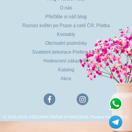
O nás
Přečtěte si náš blog
Rozvoz květin po Praze a celé ČR. Platba
Kontakty
Obchodní podmínky
Svatební dekorace Prefere Fleur
Hodnocení zákazníků
Katalog
Akce
© 2015-2026 VŠECHNA PRÁVA VYHRAZENA. Prefere Fleur S.R.O.