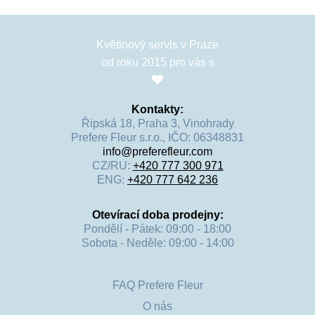
Květinový servis v Praze
od roku 2015 pro vás s
Kontakty:
Řipská 18, Praha 3, Vinohrady
Prefere Fleur s.r.o., IČO: 06348831
info@preferefleur.com
CZ/RU:
+420 777 300 971
ENG:
+420 777 642 236
Otevírací doba prodejny:
Pondělí - Pátek: 09:00 - 18:00
Sobota - Neděle: 09:00 - 14:00
FAQ Prefere Fleur
O nás