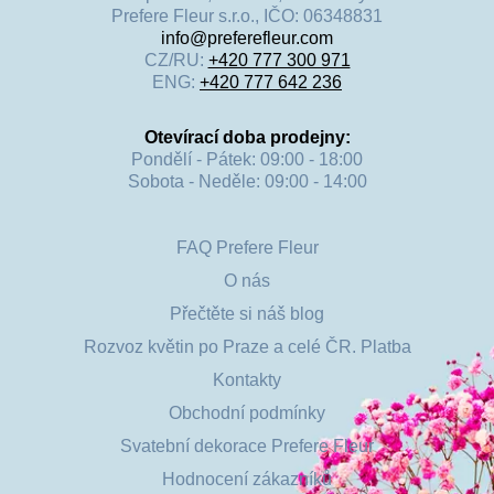
Prefere Fleur s.r.o., IČO: 06348831
info@preferefleur.com
CZ/RU:
+420 777 300 971
ENG:
+420 777 642 236
Otevírací doba prodejny:
Pondělí - Pátek: 09:00 - 18:00
Sobota - Neděle: 09:00 - 14:00
FAQ Prefere Fleur
O nás
Přečtěte si náš blog
Rozvoz květin po Praze a celé ČR. Platba
Kontakty
Obchodní podmínky
Svatební dekorace Prefere Fleur
Hodnocení zákazníků