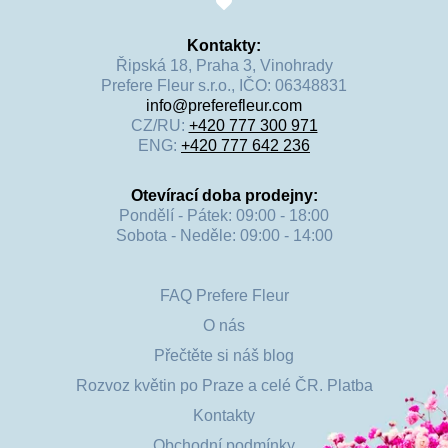
Kontakty:
Řipská 18, Praha 3, Vinohrady
Prefere Fleur s.r.o., IČO: 06348831
info@preferefleur.com
CZ/RU:
+420 777 300 971
ENG:
+420 777 642 236
Otevírací doba prodejny:
Pondělí - Pátek: 09:00 - 18:00
Sobota - Neděle: 09:00 - 14:00
FAQ Prefere Fleur
O nás
Přečtěte si náš blog
Rozvoz květin po Praze a celé ČR. Platba
Kontakty
Obchodní podmínky