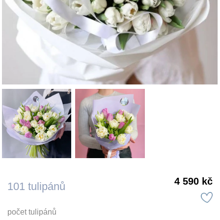
4 590 kč
101 tulipánů
počet tulipánů