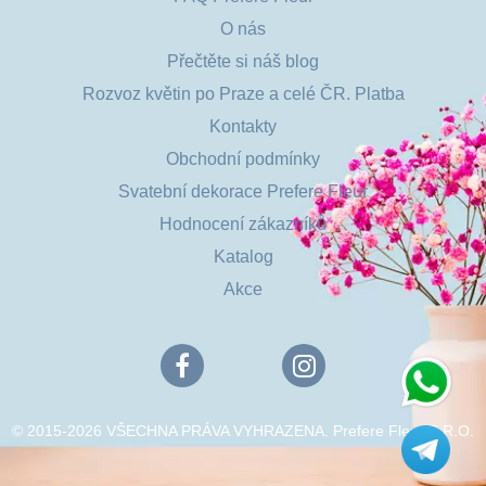
O nás
Přečtěte si náš blog
Rozvoz květin po Praze a celé ČR. Platba
Kontakty
Obchodní podmínky
Svatební dekorace Prefere Fleur
Hodnocení zákazníků
Katalog
Akce
© 2015-2026 VŠECHNA PRÁVA VYHRAZENA. Prefere Fleur S.R.O.