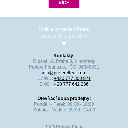
VÍCE
Květinový servis v Praze
od roku 2015 pro vás s
Kontakty:
Řipská 18, Praha 3, Vinohrady
Prefere Fleur s.r.o., IČO: 06348831
info@preferefleur.com
CZ/RU:
+420 777 300 971
ENG:
+420 777 642 236
Otevírací doba prodejny:
Pondělí - Pátek: 09:00 - 18:00
Sobota - Neděle: 09:00 - 14:00
FAQ Prefere Fleur